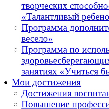
творческих способно
«Талантливый ребен
Программа дополнит
весело»
Программа по испол
здоровьесберегающи
занятиях «Учиться б
Мои достижения
Достижения воспита
Повышение професси