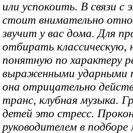
или успокоить. В связи с
стоит внимательно относ
звучит у вас дома. Для п
отбирать классическую, 
понятную по характеру ре
выраженными ударными п
она отрицательно действу
транс, клубная музыка. Г
детей это стресс.
Прокон
руководителем в подборе м