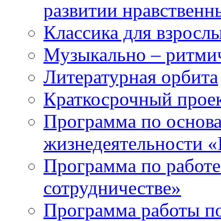
развитии нравственны
Классика для взрослы
Музыкально – ритми
Литературная орбита
Краткосрочный прое
Программа по основа
жизнедеятельности «
Программа по работе
сотрудничестве»
Программа работы п