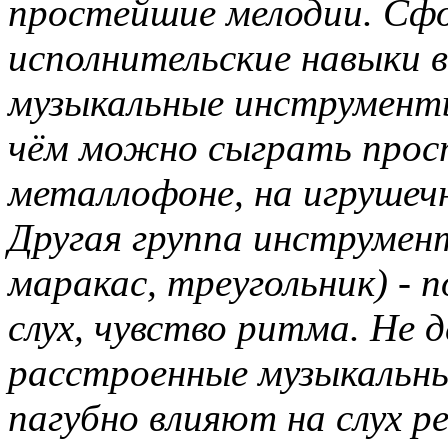
простейшие мелодии. Сф
исполнительские навыки 
музыкальные инструменты
чём можно сыграть про
металлофоне, на игрушечн
Другая группа инструмент
маракас, треугольник) -
слух, чувство ритма. Не
расстроенные музыкальн
пагубно влияют на слух ре