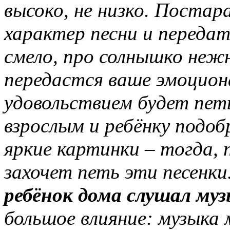
высоко, не низко. Поста
характер песни и передат
смело, про солнышко нежн
передастся ваше эмоциона
удовольствием будет пе
взрослым и ребёнку подо
яркие картинки – тогда, 
захочет петь эти песенки
ребёнок дома слушал муз
большое влияние: музыка