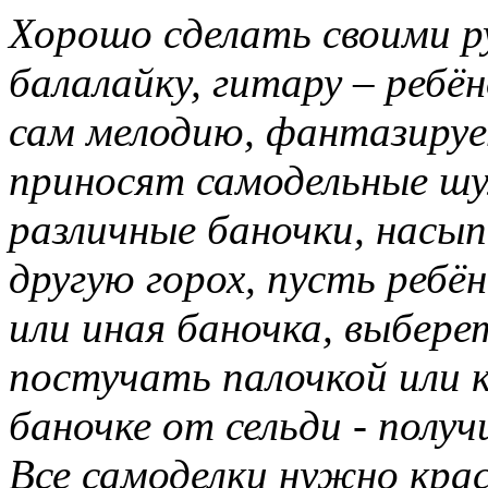
Хорошо сделать своими р
балалайку, гитару – ребён
сам мелодию, фантазируе
приносят самодельные шу
различные баночки, насыпь
другую горох, пусть ребё
или иная баночка, выбере
постучать палочкой или 
баночке от сельди - получ
Все самоделки нужно крас