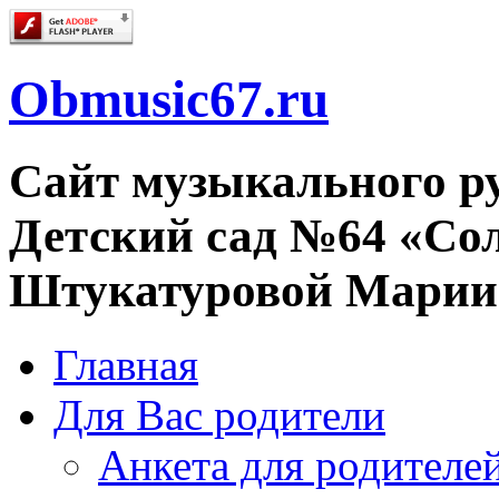
Obmusic67.ru
Сайт музыкального 
Детский сад №64 «Со
Штукатуровой Марии
Главная
Для Вас родители
Анкета для родителе