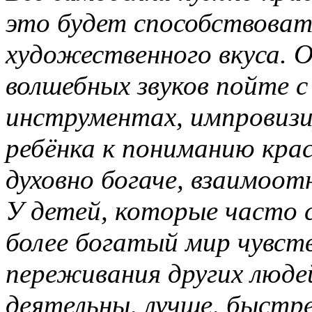
это будет способствоват
художественного вкуса.
О
волшебных звуков пойте с
инструментах, импровизи
ребёнка
к пониманию крас
духовно богаче, взаимоот
У детей, которые часто 
более богатый мир чувств
переживания других люде
деятельны, лучше, быстре