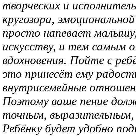
творческих и исполнитель
кругозора, эмоционально
просто напевает малышу,
искусству, и тем самым 
вдохновения. Пойте с реб
это принесёт ему радост
внутрисемейные отношени
Поэтому ваше пение дол
точным, выразительным, г
Ребёнку будет удобно под