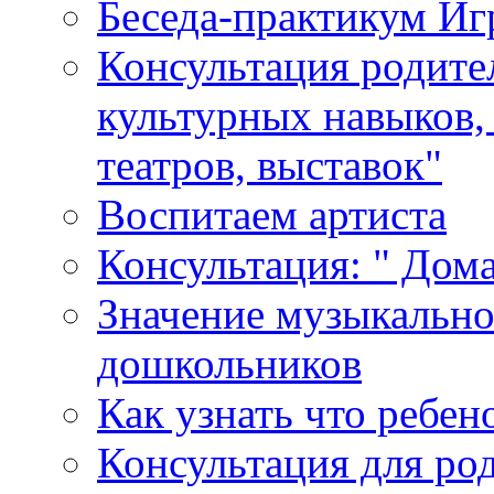
Беседа-практикум Иг
Консультация родите
культурных навыков,
театров, выставок"
Воспитаем артиста
Консультация: " Дом
Значение музыкально
дошкольников
Как узнать что ребен
Консультация для ро