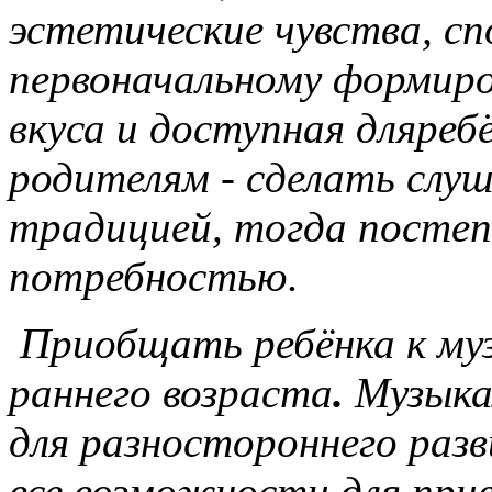
эстетические чувства, с
первоначальному формиро
вкуса и доступная дляребё
родителям - сделать слу
традицией, тогда постеп
потребностью.
Приобщать ребёнка к муз
раннего возраста
.
Музыка
для разностороннего раз
все возможности для прив