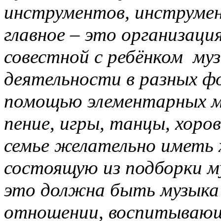
инструментов, инструмен
главное – это организаци
совестной с ребёнком му
деятельности в разных ф
помощью элементарных м
пение, игры, танцы, хор
семье желательно иметь 
состоящую из подборки му
это должна быть музыка
отношении, воспитывающ