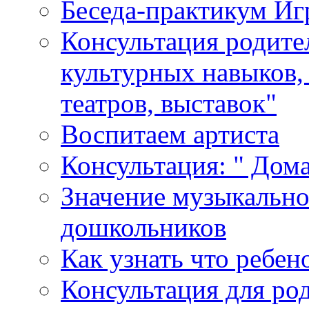
Беседа-практикум Иг
Консультация родите
культурных навыков,
театров, выставок"
Воспитаем артиста
Консультация: " Дом
Значение музыкально
дошкольников
Как узнать что ребен
Консультация для ро