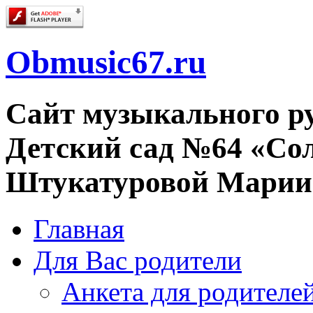
Obmusic67.ru
Сайт музыкального 
Детский сад №64 «Со
Штукатуровой Марии
Главная
Для Вас родители
Анкета для родителе