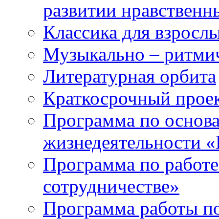
развитии нравственны
Классика для взрослы
Музыкально – ритми
Литературная орбита
Краткосрочный прое
Программа по основа
жизнедеятельности «
Программа по работе
сотрудничестве»
Программа работы п