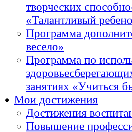
творческих способно
«Талантливый ребен
Программа дополнит
весело»
Программа по испол
здоровьесберегающи
занятиях «Учиться б
Мои достижения
Достижения воспита
Повышение професси